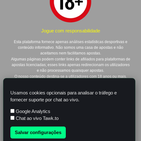
Jogue com responsabilidade
Esta plataforma fornece apenas análises estatísticas desportivas e
conteúdo informativo. Não somos uma casa de apostas e não
aceitamos nem facilitamos apostas.
Algumas páginas podem conter links de afiliados para plataformas de
apostas licenciadas; esses links apenas redirecionam os utilizadores
e não processamos quaisquer apostas.
O nosso conteúdo destina-se a utilizadores com 18 anos ou mais.
Todas as informações são fornecidas apenas para fins informativos e
não devem ser consideradas aconselhamento financeiro.
Usamos cookies opcionais para analisar o tráfego e
Não garantimos resultados nem assumimos responsabilidade por
fornecer suporte por chat ao vivo.
quaisquer consequências.
Todas as marcas, logótipos e nomes comerciais apresentados são
Google Analytics
propriedade dos seus respetivos titulares.
Chat ao vivo Tawk.to
© 2026 O Grupo BetaGamers
Salvar configurações
Todos os direitos reservados