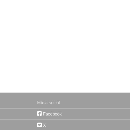
Mídia social
Facebook
X