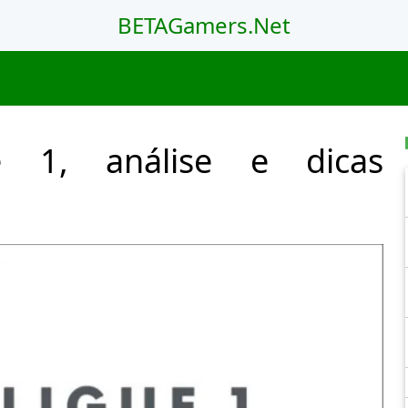
BETAGamers.Net
ue 1, análise e dicas