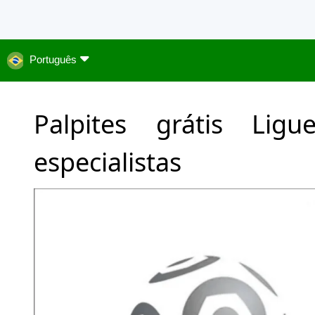
Português
Palpites grátis Lig
especialistas