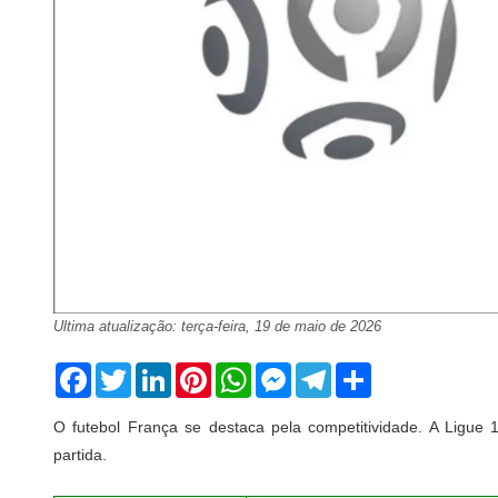
Ultima atualização: terça-feira, 19 de maio de 2026
Facebook
Twitter
LinkedIn
Pinterest
WhatsApp
Messenger
Telegram
Share
O futebol França se destaca pela competitividade. A Ligue
partida.