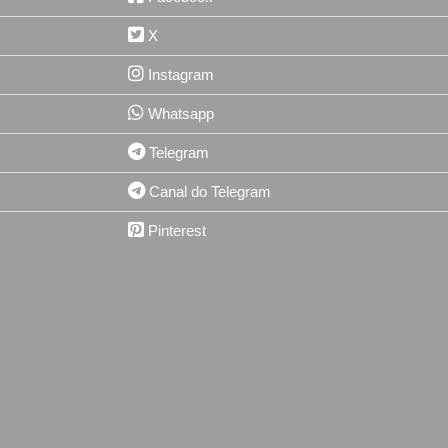
X
Instagram
Whatsapp
Telegram
Canal do Telegram
Pinterest