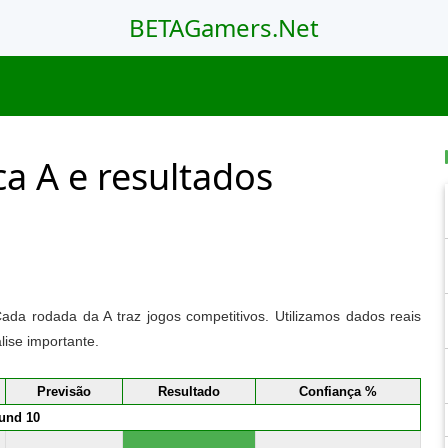
BETAGamers.Net
ca A e resultados
ada rodada da A traz jogos competitivos. Utilizamos dados reais
lise importante.
Previsão
Resultado
Confiança %
und 10