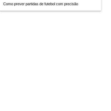
Como prever partidas de futebol com precisão