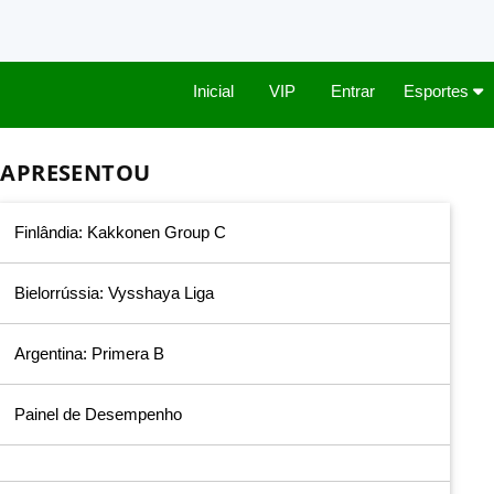
Inicial
VIP
Entrar
Esportes
APRESENTOU
Finlândia: Kakkonen Group C
Bielorrússia: Vysshaya Liga
Argentina: Primera B
Painel de Desempenho