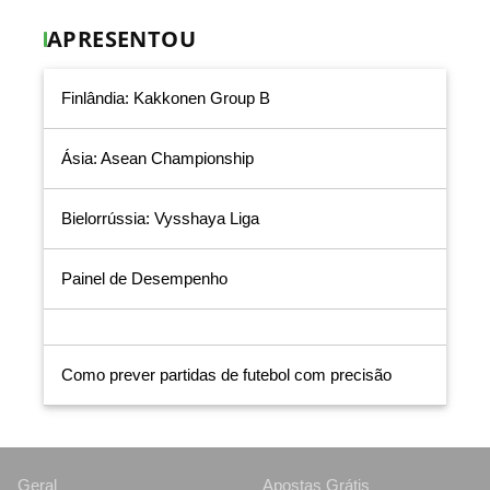
APRESENTOU
Finlândia: Kakkonen Group B
Ásia: Asean Championship
Bielorrússia: Vysshaya Liga
Painel de Desempenho
Como prever partidas de futebol com precisão
Geral
Apostas Grátis