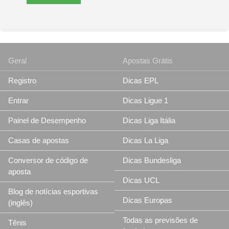
Geral
Apostas Grátis
Registro
Dicas EPL
Entrar
Dicas Ligue 1
Painel de Desempenho
Dicas Liga Itália
Casas de apostas
Dicas La Liga
Conversor de código de
Dicas Bundesliga
aposta
Dicas UCL
Blog de notícias esportivas
Dicas Europas
(inglês)
Todas as previsões de
Tênis