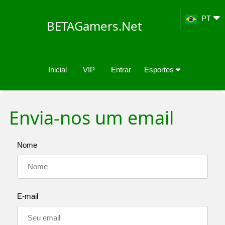
PT
BETAGamers.Net
Inicial
VIP
Entrar
Esportes
Envia-nos um email
Nome
E-mail