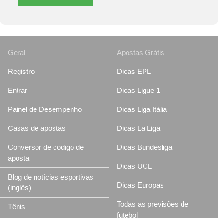
Geral
Apostas Grátis
Registro
Dicas EPL
Entrar
Dicas Ligue 1
Painel de Desempenho
Dicas Liga Itália
Casas de apostas
Dicas La Liga
Conversor de código de
Dicas Bundesliga
aposta
Dicas UCL
Blog de notícias esportivas
Dicas Europas
(inglês)
Todas as previsões de
Tênis
futebol