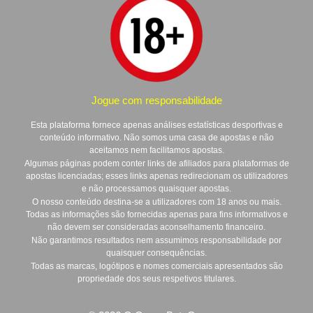
Jogue com responsabilidade
Esta plataforma fornece apenas análises estatísticas desportivas e
conteúdo informativo. Não somos uma casa de apostas e não
aceitamos nem facilitamos apostas.
Algumas páginas podem conter links de afiliados para plataformas de
apostas licenciadas; esses links apenas redirecionam os utilizadores
e não processamos quaisquer apostas.
O nosso conteúdo destina-se a utilizadores com 18 anos ou mais.
Todas as informações são fornecidas apenas para fins informativos e
não devem ser consideradas aconselhamento financeiro.
Não garantimos resultados nem assumimos responsabilidade por
quaisquer consequências.
Todas as marcas, logótipos e nomes comerciais apresentados são
propriedade dos seus respetivos titulares.